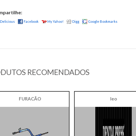
partilhe:
Delicious
Facebook
My Yahoo!
Digg
Google Bookmarks
ODUTOS RECOMENDADOS
FURACÃO
leo