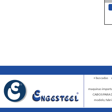
+ buscadas
maquinas import
CABOS PARA D
modelo, fabr