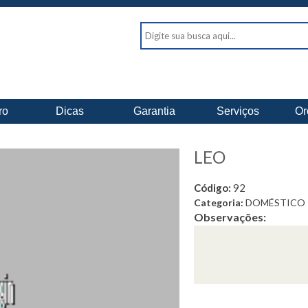
ro
Dicas
Garantia
Serviços
Or
LEO
Código:
92
Categoria:
DOMÉSTICO
Observações: