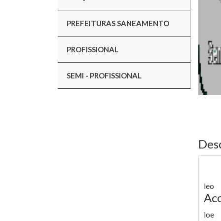
PREFEITURAS SANEAMENTO
PROFISSIONAL
SEMI - PROFISSIONAL
Des
leo
Ac
loe