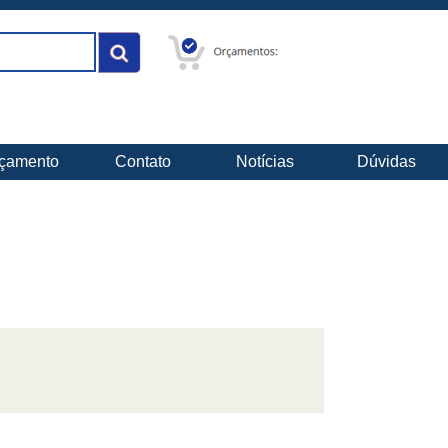
çamento
Contato
Notícias
Dúvidas