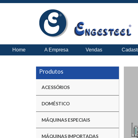
Home
A Empresa
Vendas
Cadast
ACESSÓRIOS
DOMÉSTICO
MÁQUINAS ESPECIAIS
MÁQUINAS IMPORTADAS